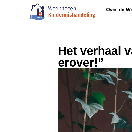
Over de W
Het verhaal v
erover!”