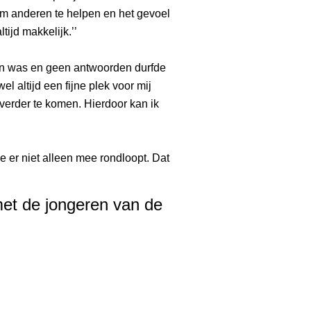
om anderen te helpen en het gevoel
tijd makkelijk.’’
en was en geen antwoorden durfde
l altijd een fijne plek voor mij
verder te komen. Hierdoor kan ik
je er niet alleen mee rondloopt. Dat
met de jongeren van de