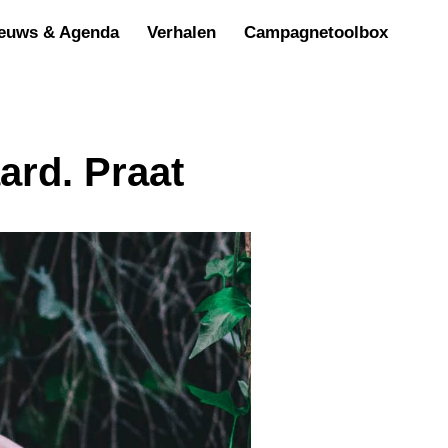
euws & Agenda
Verhalen
Campagnetoolbox
ard. Praat