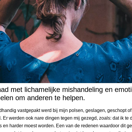
ad met lichamelijke mishandeling en emoti
delen om anderen te helpen.
rdhandig vastgepakt werd bij mijn polsen, geslagen, geschopt o
. Er werden ook nare dingen tegen mij gezegd, zoals: dat ik te d
was en harder moest worden. Een van de redenen waardoor dit g