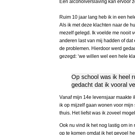
Een alcoholverslaving kan ervoor z
Ruim 10 jaar lang heb ik in een hel
Als ik met deze klachten naar de hu
mezelf gelegd. Ik voelde me nooit ve
anderen last van mij hadden of dat 
de problemen. Hierdoor werd gedach
gezegd: ‘we willen wel een hele kl
Op school was ik heel r
gedacht dat ik vooral ve
Vanaf mijn 14e levensjaar maakte ik
ik op mijzelf gaan wonen voor mijn
thuis. Het liefst was ik zoveel moge
Ook nu vind ik het nog lastig om in
op te komen omdat ik het gevoel heb