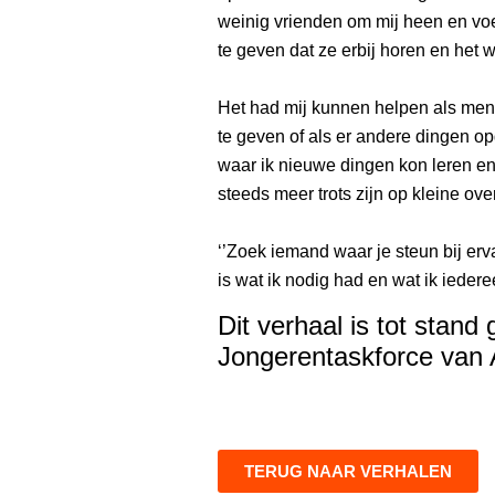
weinig vrienden om mij heen en voe
te geven dat ze erbij horen en het wa
Het had mij kunnen helpen als me
te geven of als er andere dingen opg
waar ik nieuwe dingen kon leren en
steeds meer trots zijn op kleine o
‘’Zoek iemand waar je steun bij erva
is wat ik nodig had en wat ik iedere
Dit verhaal is tot sta
Jongerentaskforce van
TERUG NAAR VERHALEN