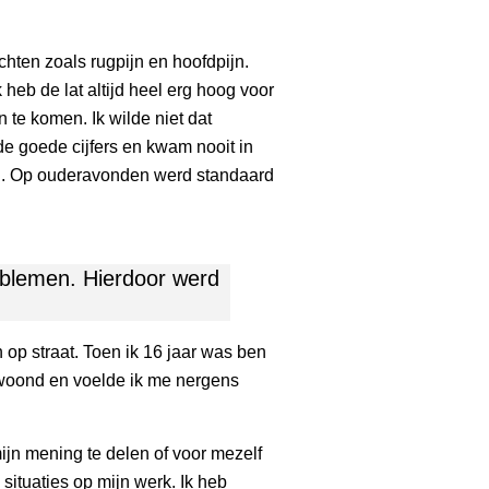
hten zoals rugpijn en hoofdpijn.
heb de lat altijd heel erg hoog voor
n te komen. Ik wilde niet dat
de goede cijfers en kwam nooit in
lag. Op ouderavonden werd standaard
roblemen. Hierdoor werd
 op straat. Toen ik 16 jaar was ben
gewoond en voelde ik me nergens
ijn mening te delen of voor mezelf
situaties op mijn werk. Ik heb