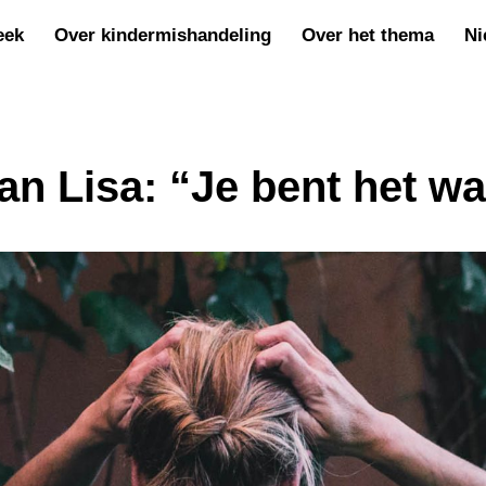
eek
Over kindermishandeling
Over het thema
Ni
an Lisa: “Je bent het wa