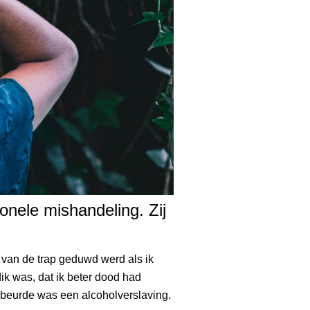
onele mishandeling. Zij
f van de trap geduwd werd als ik
ik was, dat ik beter dood had
ebeurde was een alcoholverslaving.