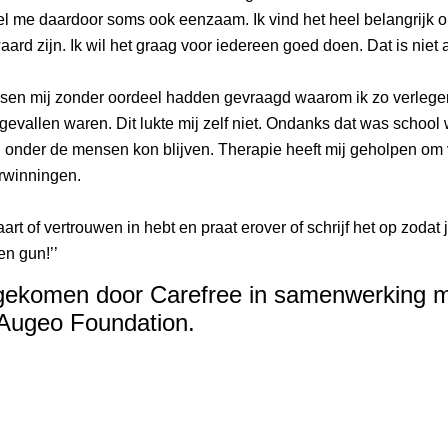
l me daardoor soms ook eenzaam. Ik vind het heel belangrijk 
ard zijn. Ik wil het graag voor iedereen goed doen. Dat is niet al
nsen mij zonder oordeel hadden gevraagd waarom ik zo verleg
evallen waren. Dit lukte mij zelf niet. Ondanks dat was school we
 onder de mensen kon blijven. Therapie heeft mij geholpen om 
verwinningen.
art of vertrouwen in hebt en praat erover of schrijf het op zodat 
en gun!’’
nd gekomen door Carefree in samenwerking 
 Augeo Foundation.