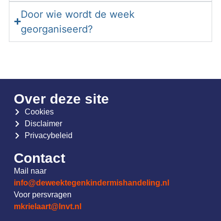
Door wie wordt de week
georganiseerd?
Over deze site
Cookies
Disclaimer
Privacybeleid
Contact
Mail naar
info@deweektegenkindermishandeling.nl
Voor persvragen
mkrielaart@lnvt.nl