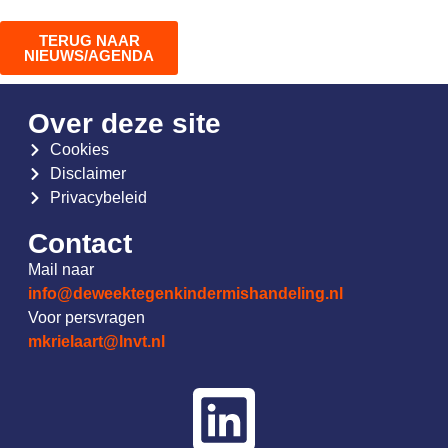
TERUG NAAR
NIEUWS/AGENDA
Over deze site
Cookies
Disclaimer
Privacybeleid
Contact
Mail naar
info@deweektegenkindermishandeling.nl
Voor persvragen
mkrielaart@lnvt.nl