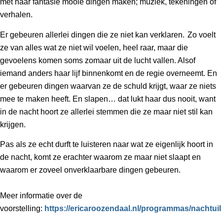
met haar fantasie mooie dingen maken; muziek, tekeningen of
verhalen.
Er gebeuren allerlei dingen die ze niet kan verklaren. Zo voelt
ze van alles wat ze niet wil voelen, heel raar, maar die
gevoelens komen soms zomaar uit de lucht vallen. Alsof
iemand anders haar lijf binnenkomt en de regie overneemt. En
er gebeuren dingen waarvan ze de schuld krijgt, waar ze niets
mee te maken heeft. En slapen… dat lukt haar dus nooit, want
in de nacht hoort ze allerlei stemmen die ze maar niet stil kan
krijgen.
Pas als ze echt durft te luisteren naar wat ze eigenlijk hoort in
de nacht, komt ze erachter waarom ze maar niet slaapt en
waarom er zoveel onverklaarbare dingen gebeuren.
Meer informatie over de
voorstelling:
https://ericaroozendaal.nl/programmas/nachtuil