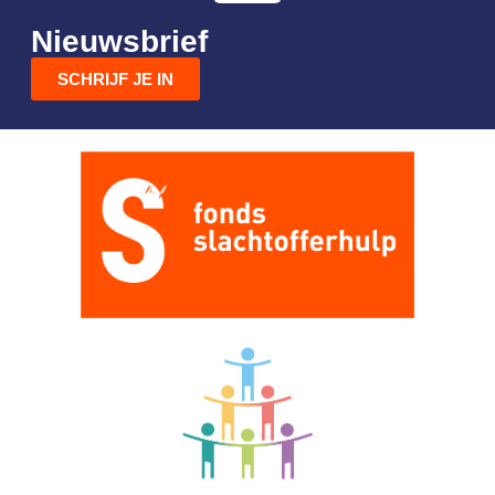
Nieuwsbrief
SCHRIJF JE IN