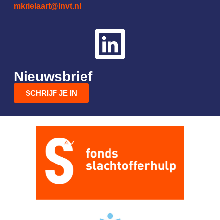
mkrielaart@lnvt.nl
Nieuwsbrief
SCHRIJF JE IN