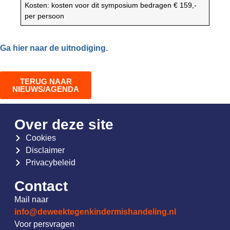
Kosten: kosten voor dit symposium bedragen € 159,-
per persoon
Ga hier naar de uitnodiging.
TERUG NAAR
NIEUWS/AGENDA
Over deze site
Cookies
Disclaimer
Privacybeleid
Contact
Mail naar
info@deweektegenkindermishandeling.nl
Voor persvragen