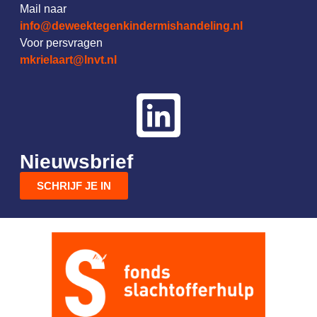
Mail naar
info@deweektegenkindermishandeling.nl
Voor persvragen
mkrielaart@lnvt.nl
Nieuwsbrief
SCHRIJF JE IN