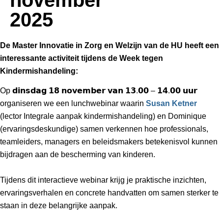
2025
De Master Innovatie in Zorg en Welzijn van de HU heeft een
interessante activiteit tijdens de Week tegen
Kindermishandeling:
Op 𝗱𝗶𝗻𝘀𝗱𝗮𝗴 𝟭𝟴 𝗻𝗼𝘃𝗲𝗺𝗯𝗲𝗿 𝘃𝗮𝗻 𝟭𝟯.𝟬𝟬 – 𝟭𝟰.𝟬𝟬 𝘂𝘂𝗿
organiseren we een lunchwebinar waarin
Susan Ketner
(lector Integrale aanpak kindermishandeling) en Dominique
(ervaringsdeskundige) samen verkennen hoe professionals,
teamleiders, managers en beleidsmakers betekenisvol kunnen
bijdragen aan de bescherming van kinderen.
Tijdens dit interactieve webinar krijg je praktische inzichten,
ervaringsverhalen en concrete handvatten om samen sterker te
staan in deze belangrijke aanpak.