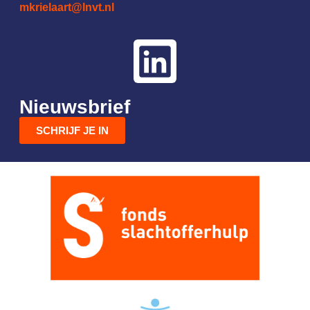
mkrielaart@lnvt.nl
Nieuwsbrief
SCHRIJF JE IN